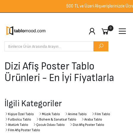
500 TL ve Üzeri Alışverişlerinizde Ücretsi
0
Dizi Afiş Poster Tablo
Ürünleri - En İyi Fiyatlarla
İlgili Kategoriler
Kişiye Özel Tablo
Müzik Tablo
Anime Tablo
Film Tablo
Futbolcu Tablo
Bohem & Sanatsal Tablo
Araba Tablo
Atatürk Tablo
Çocuk Odası Tablo
Dizi Afiş Poster Tablo
Film Afiş Poster Tablo