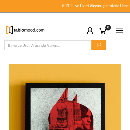
500 TL ve Üzeri Alışverişlerinizde Ücretsiz 
0