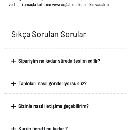
ve ticari amaçla kullanım veya çoğaltma kesinlikle yasaktır.
Sıkça Sorulan Sorular
+
Siparişim ne kadar sürede teslim edilir?
+
Tabloları nasıl gönderiyorsunuz?
+
Sizinle nasıl iletişime geçebilirim?
+
Kargo ücreti ne kadar ?