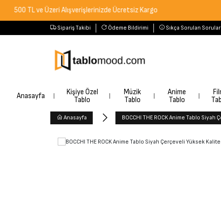
TL ve Üzeri Alışverişlerinizde Ücretsiz Kargo
Sipariş Takibi
Ödeme Bildirimi
Sıkça Sorulan Sorular
Kişiye Özel
Müzik
Anime
Fi
Anasayfa
Tablo
Tablo
Tablo
Tab
Anasayfa
BOCCHI THE ROCK Anime Tablo Siyah Çe