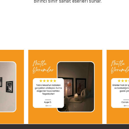
birinci sınıf sanat eserleri sunar.