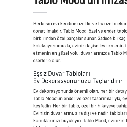
Tablo Mood'un İmzas
Herkesin evi kendine özeldir ve bu özel mekan
donatılmalıdır. Tablo Mood, özel ve ender tablo
birbirinden özel parçalar sunar. Sadece birkaç 
koleksiyonumuzla, evinizi kişiselleştirmenin ta
etmenin en güzel yolu, duvarlarınızda Tablo M
eserlerle olur.
Eşsiz Duvar Tabloları
Ev Dekorasyonunuzu Taçlandırın
Ev dekorasyonunda önemli olan, her bir detayı
Tablo Mood'un ender ve özel tasarımlarıyla, ev
keşfedin. Her bir tablo, özel bir hikayeye sahi
Evinizin duvarlarını, sıra dışı ve nadir tablolar
konuklarınızı büyüleyin. Tablo Mood, evinizin 