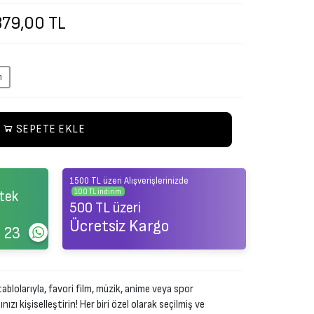
379,00 TL
m
SEPETE EKLE
1500 TL üzeri Alışverişlerinizde
100 TL indirim
tek
500 TL üzeri
Ücretsiz Kargo
 23
ablolarıyla, favori film, müzik, anime veya spor
zı kişiselleştirin! Her biri özel olarak seçilmiş ve