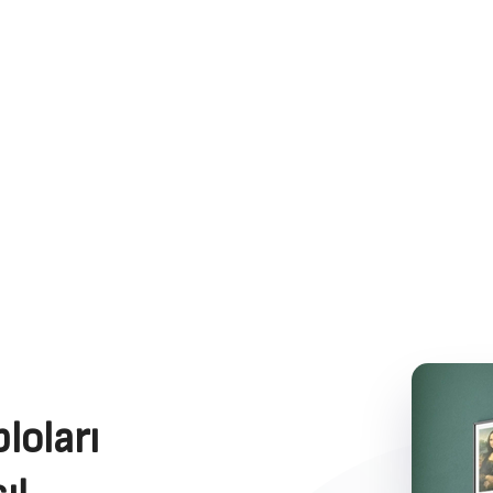
loları