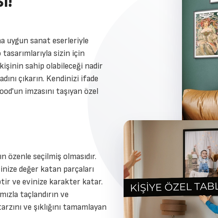
ı!
a uygun sanat eserleriyle
 tasarımlarıyla sizin için
kişinin sahip olabileceği nadir
dını çıkarın. Kendinizi ifade
ood'un imzasını taşıyan özel
n özenle seçilmiş olmasıdır.
inize değer katan parçaları
ptir ve evinize karakter katar.
ımızla taçlandırın ve
tarzını ve şıklığını tamamlayan