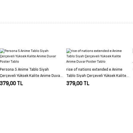
rise of nations extended e Anime
MHR Crimson Glow Valstrax Anime
Tablo Siyah Çerçeveli Yüksek Kalite
Tablo Siyah Çerçeveli Yüksek Kalite
Anime Duvar Poster Tablo
Anime Duvar Poster Tablo
379,00 TL
379,00 TL