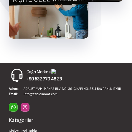
Çağrı Merkezi
+90 532 770 46 23
Adres:
ADALET MAH. MANAS BLV. NO: 39 İÇ KAPI NO: 2511 BAYRAKLI/ İZMİR
Email:
info@tablomood.com
Kategoriler
Kişiye Özel Tablo