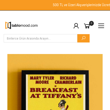
500 TL ve Üzeri Alışverişlerinizde Ücretsiz 
0