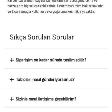
kaliteli tasarımları sayesinde, mekanınızı istediğiniz tema ve
tarza göre kişiselleştirebilirsiniz. Unutmayın, tüm haklar saklıdır
ve ticari amaçla kullanım veya çoğaltma kesinlikle yasaktır.
Sıkça Sorulan Sorular
+
Siparişim ne kadar sürede teslim edilir?
+
Tabloları nasıl gönderiyorsunuz?
+
Sizinle nasıl iletişime geçebilirim?