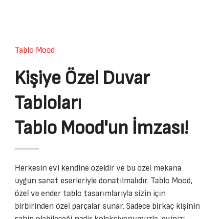
Tablo Mood
Kişiye Özel Duvar
Tabloları
Tablo Mood'un İmzası!
Herkesin evi kendine özeldir ve bu özel mekana
uygun sanat eserleriyle donatılmalıdır. Tablo Mood,
özel ve ender tablo tasarımlarıyla sizin için
birbirinden özel parçalar sunar. Sadece birkaç kişinin
sahip olabileceği nadir koleksiyonumuzla, evinizi