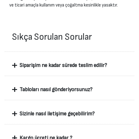
ve ticari amaçla kullanım veya çoğaltma kesinlikle yasaktır.
Sıkça Sorulan Sorular
+
Siparişim ne kadar sürede teslim edilir?
+
Tabloları nasıl gönderiyorsunuz?
+
Sizinle nasıl iletişime geçebilirim?
+
Kargo ücreti ne kadar ?