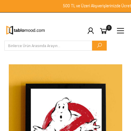
500 TL ve Üzeri Alışverişlerinizde Ücretsiz 
0