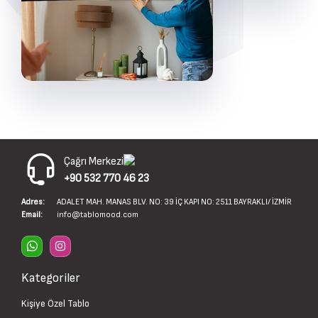
Çağrı Merkezi
+90 532 770 46 23
Adres:
ADALET MAH. MANAS BLV. NO: 39 İÇ KAPI NO: 2511 BAYRAKLI/ İZMİR
Email:
info@tablomood.com
Kategoriler
Kişiye Özel Tablo