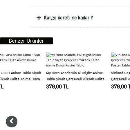
+
Kargo ücreti ne kadar ?
Benzer Ürünler
My Hero Academia All Might Anime
Vinland Saga Anime Tablo Siyah
Tablo Siyah Çerçeveli Yüksek Kalite
Çerçeveli Yüksek Kalite Anime Duvar
Anime Duvar Poster Tablo
Poster Tablo
379,00 TL
379,00 TL