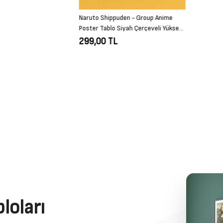
Naruto Shippuden - Group Anime
Poster Tablo Siyah Çerçeveli Yüksek
Kalite Anime Duvar Tablo
299,00 TL
loları