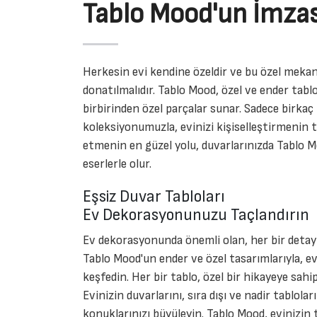
Tablo Mood'un İmzas
Herkesin evi kendine özeldir ve bu özel mekan
donatılmalıdır. Tablo Mood, özel ve ender tablo
birbirinden özel parçalar sunar. Sadece birkaç 
koleksiyonumuzla, evinizi kişiselleştirmenin ta
etmenin en güzel yolu, duvarlarınızda Tablo M
eserlerle olur.
Eşsiz Duvar Tabloları
Ev Dekorasyonunuzu Taçlandırın
Ev dekorasyonunda önemli olan, her bir detayı
Tablo Mood'un ender ve özel tasarımlarıyla, ev
keşfedin. Her bir tablo, özel bir hikayeye sahi
Evinizin duvarlarını, sıra dışı ve nadir tablolar
konuklarınızı büyüleyin. Tablo Mood, evinizin 