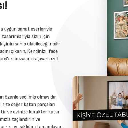
ı!
a uygun sanat eserleriyle
 tasarımlarıyla sizin için
kişinin sahip olabileceği nadir
dını çıkarın. Kendinizi ifade
ood'un imzasını taşıyan özel
n özenle seçilmiş olmasıdır.
inize değer katan parçaları
ptir ve evinize karakter katar.
ımızla taçlandırın ve
tarzını ve şıklığını tamamlayan