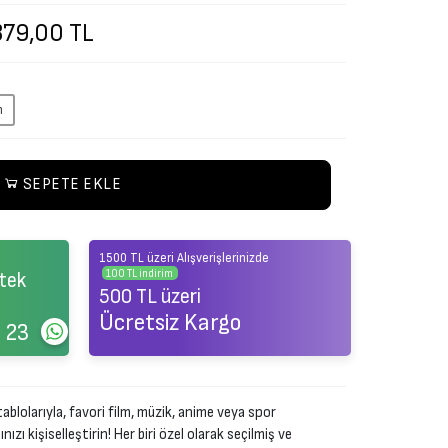
379,00 TL
m
SEPETE EKLE
1500 TL üzeri Alışverişlerinizde
100 TL indirim
tek
500 TL üzeri
Ücretsiz Kargo
 23
ablolarıyla, favori film, müzik, anime veya spor
zı kişiselleştirin! Her biri özel olarak seçilmiş ve