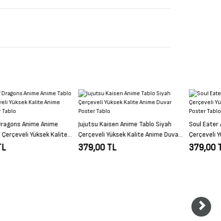
Jujutsu Kaisen Anime Tablo Siyah
Soul Eater Anime Tablo Siyah
Çerçeveli Yüksek Kalite Anime Duvar
Çerçeveli Yüksek Kalite Anime Duvar
Poster Tablo
Poster Tablo
379,00 TL
379,00 TL