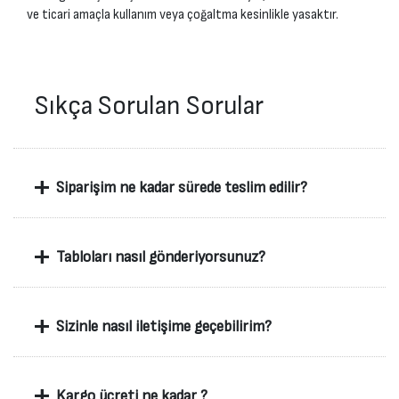
ve ticari amaçla kullanım veya çoğaltma kesinlikle yasaktır.
Sıkça Sorulan Sorular
+
Siparişim ne kadar sürede teslim edilir?
+
Tabloları nasıl gönderiyorsunuz?
+
Sizinle nasıl iletişime geçebilirim?
+
Kargo ücreti ne kadar ?