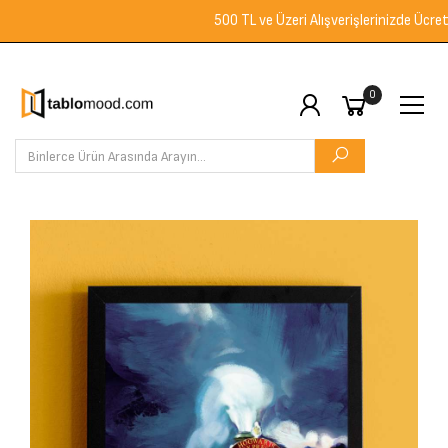
500 TL ve Üzeri Alışverişlerinizde Ücretsiz 
0