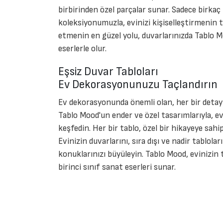
birbirinden özel parçalar sunar. Sadece birkaç 
koleksiyonumuzla, evinizi kişiselleştirmenin ta
etmenin en güzel yolu, duvarlarınızda Tablo M
eserlerle olur.
Eşsiz Duvar Tabloları
Ev Dekorasyonunuzu Taçlandırın
Ev dekorasyonunda önemli olan, her bir detayı
Tablo Mood'un ender ve özel tasarımlarıyla, ev
keşfedin. Her bir tablo, özel bir hikayeye sahi
Evinizin duvarlarını, sıra dışı ve nadir tablolar
konuklarınızı büyüleyin. Tablo Mood, evinizin 
birinci sınıf sanat eserleri sunar.