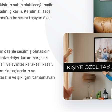
kişinin sahip olabileceği nadir
dını çıkarın. Kendinizi ifade
ood'un imzasını taşıyan özel
n özenle seçilmiş olmasıdır.
inize değer katan parçaları
ptir ve evinize karakter katar.
ımızla taçlandırın ve
tarzını ve şıklığını tamamlayan