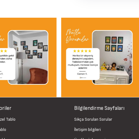
riler
Bilgilendirme Sayfaları
zel Tablo
Sıkça Sorulan Sorular
ablo
İletişim bilgileri