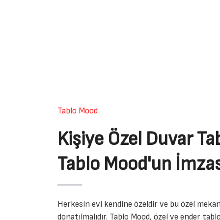
Tablo Mood
Kişiye Özel Duvar Tab
Tablo Mood'un İmzas
Herkesin evi kendine özeldir ve bu özel mekan
donatılmalıdır. Tablo Mood, özel ve ender tablo