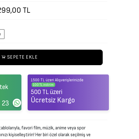
299,00 TL
m
SEPETE EKLE
1500 TL üzeri Alışverişlerinizde
100 TL indirim
tek
500 TL üzeri
Ücretsiz Kargo
 23
ablolarıyla, favori film, müzik, anime veya spor
zı kişiselleştirin! Her biri özel olarak seçilmiş ve