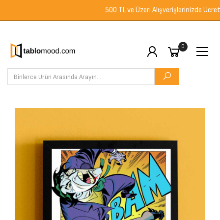
500 TL ve Üzeri Alışverişlerinizde Ücretsiz 
0