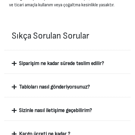
ve ticari amaçla kullanım veya çoğaltma kesinlikle yasaktır.
Sıkça Sorulan Sorular
+
Siparişim ne kadar sürede teslim edilir?
+
Tabloları nasıl gönderiyorsunuz?
+
Sizinle nasıl iletişime geçebilirim?
+
Kargo ücreti ne kadar ?