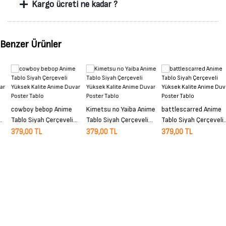
+
Kargo ücreti ne kadar ?
Benzer Ürünler
cowboy bebop Anime
Kimetsu no Yaiba Anime
battlescarred Anime
Tablo Siyah Çerçeveli
Tablo Siyah Çerçeveli
Tablo Siyah Çerçeveli
Yüksek Kalite Anime
Yüksek Kalite Anime
Yüksek Kalite Anime
379,00 TL
379,00 TL
379,00 TL
Duvar Poster Tablo
Duvar Poster Tablo
Duvar Poster Tablo