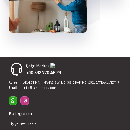
Çağrı Merkezi
+90 532 770 46 23
Adres:
ADALET MAH. MANAS BLV. NO: 39 İÇ KAPI NO: 2511 BAYRAKLI/ İZMİR
Email:
info@tablomood.com
Kategoriler
Kişiye Özel Tablo