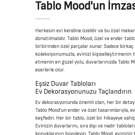
Tablo Mood'un İmzas
Herkesin evi kendine özeldir ve bu özel mekan
donatılmalıdır. Tablo Mood, özel ve ender tablo
birbirinden özel parçalar sunar. Sadece birkaç 
koleksiyonumuzla, evinizi kişiselleştirmenin ta
etmenin en güzel yolu, duvarlarınızda Tablo M
eserlerle olur.
Eşsiz Duvar Tabloları
Ev Dekorasyonunuzu Taçlandırın
Ev dekorasyonunda önemli olan, her bir detayı
Tablo Mood'un ender ve özel tasarımlarıyla, ev
keşfedin. Her bir tablo, özel bir hikayeye sahi
Evinizin duvarlarını, sıra dışı ve nadir tablolar
konuklarınızı büyüleyin. Tablo Mood, evinizin 