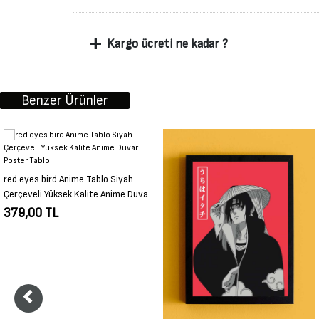
+
Kargo ücreti ne kadar ?
Benzer Ürünler
Kingdom Shinn Anime Tablo Siyah
Çerçeveli Yüksek Kalite Anime Duvar
Poster Tablo
379,00 TL