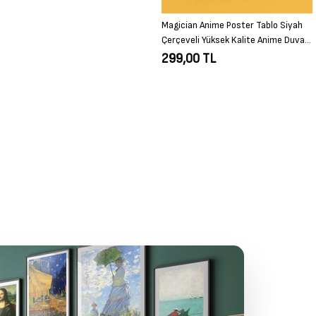
Magician Anime Poster Tablo Siyah
Çerçeveli Yüksek Kalite Anime Duvar
Tablo
299,00 TL