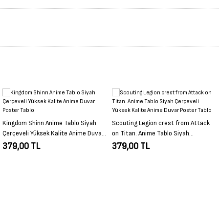
Scouting Legion crest from Attack
zenitsu demon slayer Anime Tablo
on Titan. Anime Tablo Siyah
Siyah Çerçeveli Yüksek Kalite Anime
Çerçeveli Yüksek Kalite Anime Duvar
Duvar Poster Tablo
379,00 TL
379,00 TL
Poster Tablo