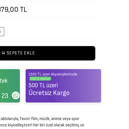
379,00 TL
m
SEPETE EKLE
1500 TL üzeri Alışverişlerinizde
100 TL indirim
tek
500 TL üzeri
Ücretsiz Kargo
 23
ablolarıyla, favori film, müzik, anime veya spor
zı kişiselleştirin! Her biri özel olarak seçilmiş ve