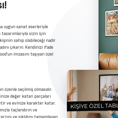
ı!
a uygun sanat eserleriyle
 tasarımlarıyla sizin için
kişinin sahip olabileceği nadir
dını çıkarın. Kendinizi ifade
ood'un imzasını taşıyan özel
n özenle seçilmiş olmasıdır.
inize değer katan parçaları
ptir ve evinize karakter katar.
ımızla taçlandırın ve
tarzını ve şıklığını tamamlayan