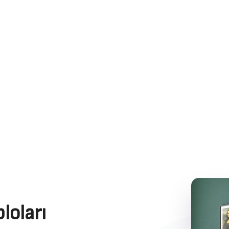
loları