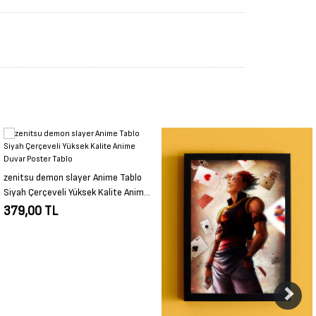
hollow knight Anime Tablo Siyah
Çerçeveli Yüksek Kalite Anime Duvar
Poster Tablo
379,00 TL