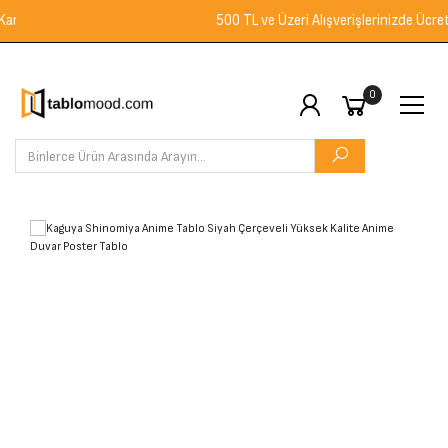
go
500 TL ve Üzeri Alışverişlerinizde Ücretsiz
0