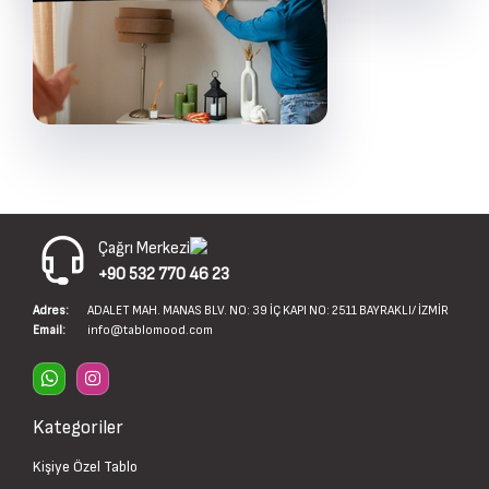
Çağrı Merkezi
+90 532 770 46 23
Adres:
ADALET MAH. MANAS BLV. NO: 39 İÇ KAPI NO: 2511 BAYRAKLI/ İZMİR
Email:
info@tablomood.com
Kategoriler
Kişiye Özel Tablo