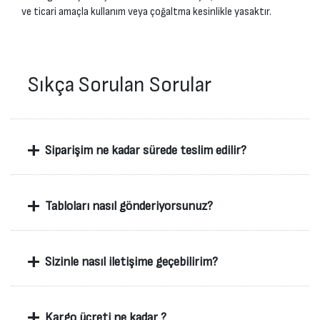
ve ticari amaçla kullanım veya çoğaltma kesinlikle yasaktır.
Sıkça Sorulan Sorular
+
Siparişim ne kadar sürede teslim edilir?
+
Tabloları nasıl gönderiyorsunuz?
+
Sizinle nasıl iletişime geçebilirim?
+
Kargo ücreti ne kadar ?