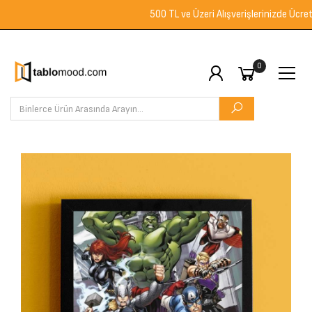
argo
500 TL ve Üzeri Alışverişlerinizde Ücretsiz 
0