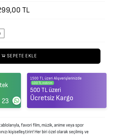
299,00 TL
m
SEPETE EKLE
1500 TL üzeri Alışverişlerinizde
100 TL indirim
tek
500 TL üzeri
Ücretsiz Kargo
 23
ablolarıyla, favori film, müzik, anime veya spor
zı kişiselleştirin! Her biri özel olarak seçilmiş ve