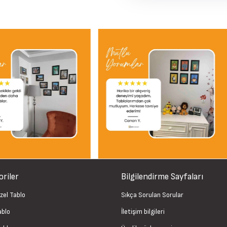
riler
Bilgilendirme Sayfaları
zel Tablo
Sıkça Sorulan Sorular
ablo
İletişim bilgileri