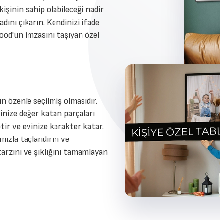
kişinin sahip olabileceği nadir
dını çıkarın. Kendinizi ifade
ood'un imzasını taşıyan özel
n özenle seçilmiş olmasıdır.
inize değer katan parçaları
ptir ve evinize karakter katar.
ımızla taçlandırın ve
tarzını ve şıklığını tamamlayan