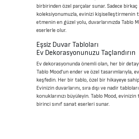
birbirinden özel parçalar sunar. Sadece birkaç 
koleksiyonumuzla, evinizi kişiselleştirmenin ta
etmenin en güzel yolu, duvarlarınızda Tablo M
eserlerle olur.
Eşsiz Duvar Tabloları
Ev Dekorasyonunuzu Taçlandırın
Ev dekorasyonunda önemli olan, her bir detayı
Tablo Mood'un ender ve özel tasarımlarıyla, ev
keşfedin. Her bir tablo, özel bir hikayeye sahi
Evinizin duvarlarını, sıra dışı ve nadir tablolar
konuklarınızı büyüleyin. Tablo Mood, evinizin 
birinci sınıf sanat eserleri sunar.