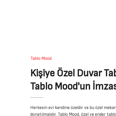
Tablo Mood
Kişiye Özel Duvar Tab
Tablo Mood'un İmzas
Herkesin evi kendine özeldir ve bu özel mekan
donatılmalıdır. Tablo Mood, özel ve ender tablo