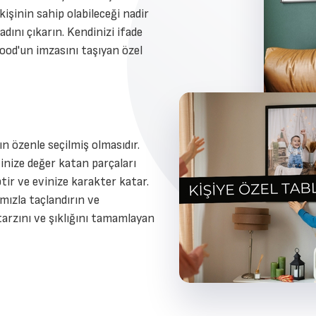
kişinin sahip olabileceği nadir
dını çıkarın. Kendinizi ifade
ood'un imzasını taşıyan özel
n özenle seçilmiş olmasıdır.
inize değer katan parçaları
ptir ve evinize karakter katar.
ımızla taçlandırın ve
tarzını ve şıklığını tamamlayan