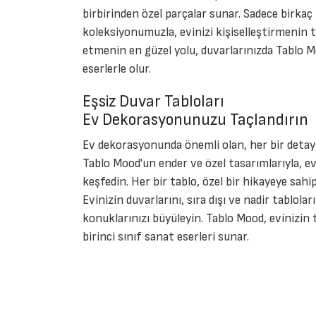
birbirinden özel parçalar sunar. Sadece birkaç 
koleksiyonumuzla, evinizi kişiselleştirmenin ta
etmenin en güzel yolu, duvarlarınızda Tablo M
eserlerle olur.
Eşsiz Duvar Tabloları
Ev Dekorasyonunuzu Taçlandırın
Ev dekorasyonunda önemli olan, her bir detayı
Tablo Mood'un ender ve özel tasarımlarıyla, ev
keşfedin. Her bir tablo, özel bir hikayeye sahi
Evinizin duvarlarını, sıra dışı ve nadir tablolar
konuklarınızı büyüleyin. Tablo Mood, evinizin 
birinci sınıf sanat eserleri sunar.