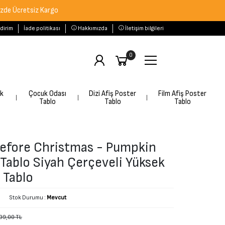
tsiz Kargo
ldirim
İade politikası
Hakkımızda
İletişim bilgileri
0
rk
Çocuk Odası
Dizi Afiş Poster
Film Afiş Poster
Tablo
Tablo
Tablo
efore Christmas - Pumpkin
 Tablo Siyah Çerçeveli Yüksek
 Tablo
Stok Durumu :
Mevcut
99,00 TL