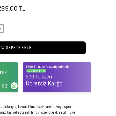
299,00 TL
m
SEPETE EKLE
1500 TL üzeri Alışverişlerinizde
100 TL indirim
tek
500 TL üzeri
Ücretsiz Kargo
 23
ablolarıyla, favori film, müzik, anime veya spor
zı kişiselleştirin! Her biri özel olarak seçilmiş ve