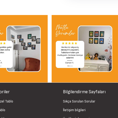
riler
Bilgilendirme Sayfaları
zel Tablo
Sıkça Sorulan Sorular
ablo
İletişim bilgileri