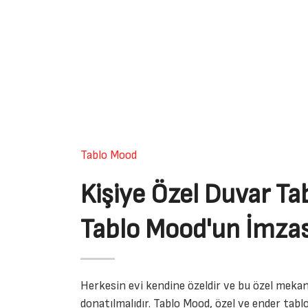
Tablo Mood
Kişiye Özel Duvar Tab
Tablo Mood'un İmzas
Herkesin evi kendine özeldir ve bu özel mekan
donatılmalıdır. Tablo Mood, özel ve ender tablo