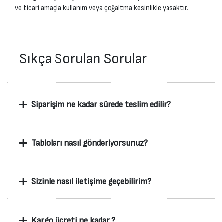
ve ticari amaçla kullanım veya çoğaltma kesinlikle yasaktır.
Sıkça Sorulan Sorular
+
Siparişim ne kadar sürede teslim edilir?
+
Tabloları nasıl gönderiyorsunuz?
+
Sizinle nasıl iletişime geçebilirim?
+
Kargo ücreti ne kadar ?