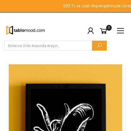
500 TL ve Üzeri Alışverişlerinizde Ücretsiz 
0