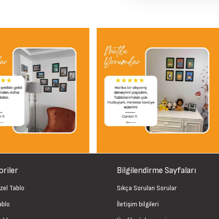
riler
Bilgilendirme Sayfaları
zel Tablo
Sıkça Sorulan Sorular
ablo
İletişim bilgileri