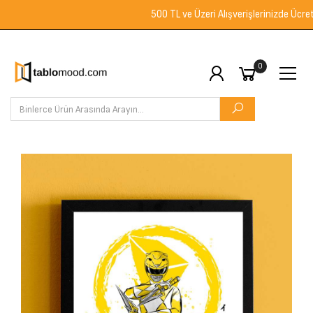
500 TL ve Üzeri Alışverişlerinizde Ücretsiz 
0