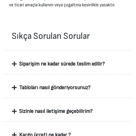
ve ticari amaçla kullanım veya çoğaltma kesinlikle yasaktır.
Sıkça Sorulan Sorular
+
Siparişim ne kadar sürede teslim edilir?
+
Tabloları nasıl gönderiyorsunuz?
+
Sizinle nasıl iletişime geçebilirim?
+
Kargo ücreti ne kadar ?