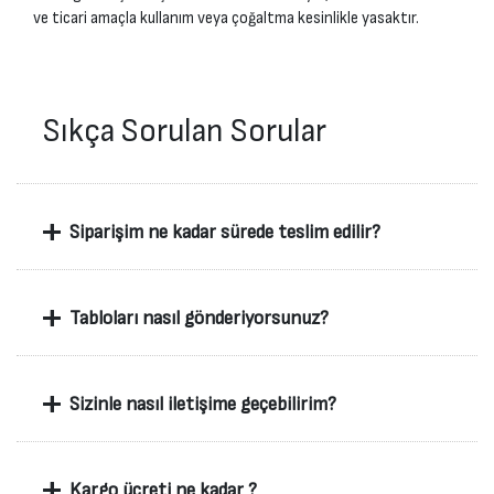
ve ticari amaçla kullanım veya çoğaltma kesinlikle yasaktır.
Sıkça Sorulan Sorular
+
Siparişim ne kadar sürede teslim edilir?
+
Tabloları nasıl gönderiyorsunuz?
+
Sizinle nasıl iletişime geçebilirim?
+
Kargo ücreti ne kadar ?